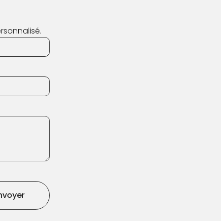
rsonnalisé.
nvoyer