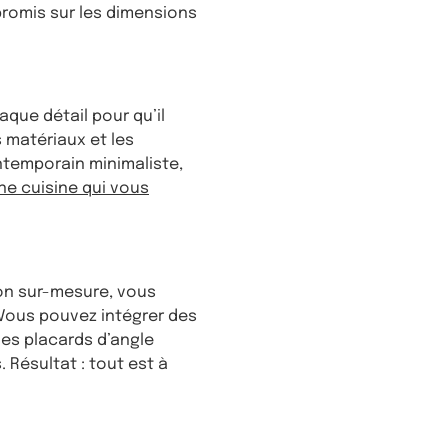
mpromis sur les dimensions
aque détail pour qu’il
 matériaux et les
ontemporain minimaliste,
ne cuisine qui vous
ion sur-mesure, vous
Vous pouvez intégrer des
es placards d’angle
 Résultat : tout est à