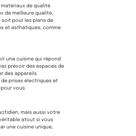
 matériaux de qualité
x de meilleure qualité,
 soit pour les plans de
des et esthétiques, comme
ir une cuisine qui répond
uvez prévoir des espaces de
er des appareils
de prises électriques et
 pour vous.
otidien, mais aussi votre
éritable atout si vous
par une cuisine unique,