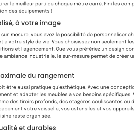
 tirer le meilleur parti de chaque mètre carré. Fini les co
tion des équipements !
lisé, à votre image
 sur-mesure, vous avez la possibilité de personnaliser ch
 à votre style de vie. Vous choisissez non seulement les
initions et l’agencement. Que vous préfériez un design c
e ambiance industrielle,
le sur-mesure permet de créer u
maximale du rangement
oit être aussi pratique qu’esthétique. Avec une concept
ment et adapter les meubles à vos besoins spécifiques. 
me des tiroirs profonds, des étagères coulissantes ou d
acement votre vaisselle, vos ustensiles et vos appareils.
isine reste organisée.
alité et durables