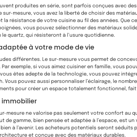
uvent produites en série, sont parfois conçues avec des
 sur-mesure, vous avez la liberté de choisir des matériau
et la résistance de votre cuisine au fil des années. Que ce
s poignées, vous pouvez sélectionner des matériaux soli
 le quartz, qui résisteront à l’usure quotidienne.
 adaptée à votre mode de vie
tudes différentes. Le sur-mesure vous permet de concevo
Par exemple, si vous aimez cuisiner en famille, vous po
i vous êtes adepte de la technologie, vous pouvez intégr
 Vous pouvez aussi personnaliser l’éclairage, le nombre 
ents pour créer un espace totalement fonctionnel, fait
n immobilier
sur-mesure ne valorise pas seulement votre confort au qu
ut de gamme, bien pensée et adaptée à l’espace, est un v
bien à l’avenir. Les acheteurs potentiels seront séduits 
architecture et conçue avec des matériaux durables.