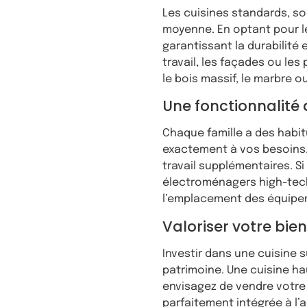
Les cuisines standards, so
moyenne. En optant pour le
garantissant la durabilité 
travail, les façades ou le
le bois massif, le marbre ou
Une fonctionnalité
Chaque famille a des habi
exactement à vos besoins. 
travail supplémentaires. S
électroménagers high-tech.
l’emplacement des équipem
Valoriser votre bie
Investir dans une cuisine 
patrimoine. Une cuisine ha
envisagez de vendre votre 
parfaitement intégrée à l’